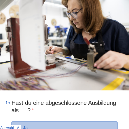
Hast du eine abgeschlossene Ausbildung
1
als ....?
*
Ja
Auswahl
A