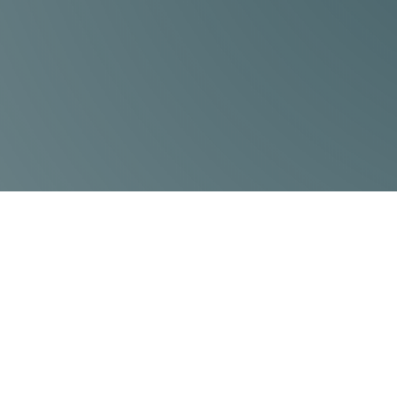
höchster Qualität zu liefern.
Unser Leistungsspekt
Vorteile im Bereich 
SEMTRON