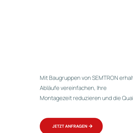
Prüfung und Funktionskontrolle
alle
Auslieferung
Kennzeichnung und Dokumentation
Integration beim Kunden
Mit Baugruppen von SEMTRON erhalte
Abläufe vereinfachen, Ihre
Montagezeit reduzieren und die Qual
JETZT ANFRAGEN