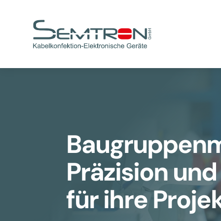
Baugruppenm
Präzision und
für ihre Proje