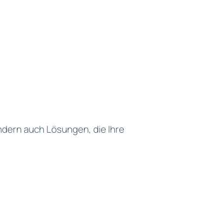
t
– direkte Abstimmung für optimale
ndern auch Lösungen, die Ihre